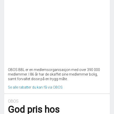
OBOS BBL er en medlemsorganisasjon med over 390 000
medlemmer. I 86 år har de skaffet sine medlemmer bolig,
samt forvaltet disse på en trygg måte.
Se alle rabatter du kan få via OBOS
OBOS
God pris hos