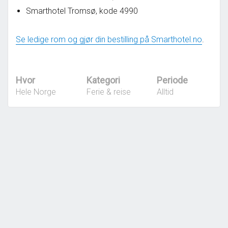
Smarthotel Tromsø, kode 4990
Se ledige rom og gjør din bestilling på Smarthotel.no
.
Hvor
Kategori
Periode
Hele Norge
Ferie & reise
Alltid