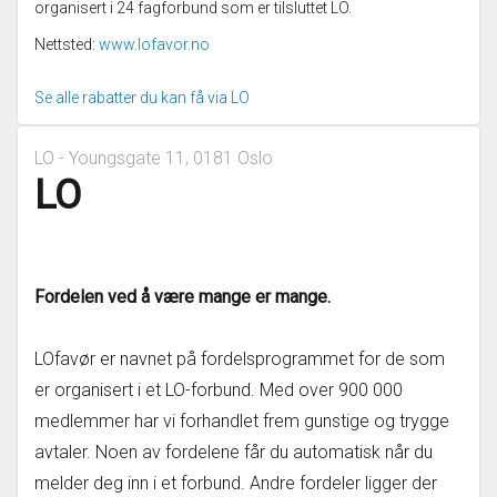
organisert i 24 fagforbund som er tilsluttet LO.
Nettsted:
www.lofavor.no
Se alle rabatter du kan få via LO
LO - Youngsgate 11, 0181 Oslo
LO
Fordelen ved å være mange er mange.
LOfavør er navnet på fordelsprogrammet for de som
er organisert i et LO-forbund. Med over 900 000
medlemmer har vi forhandlet frem gunstige og trygge
avtaler. Noen av fordelene får du automatisk når du
melder deg inn i et forbund. Andre fordeler ligger der